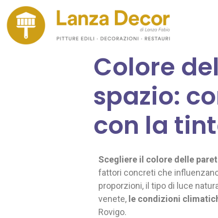
Colore del
spazio: c
con la tin
Scegliere il colore delle paret
fattori concreti che influenzano
proporzioni, il tipo di luce natu
venete,
le condizioni climatic
Rovigo.