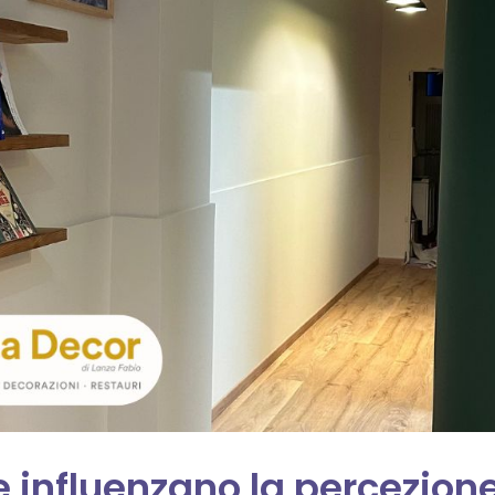
he influenzano la percezion