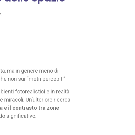
.
a, ma in genere meno di
he non sui “metri percepiti”.
enti fotorealistici e in realtà
e miracoli. Un’ulteriore ricerca
 e il contrasto tra zone
o significativo.