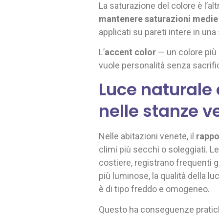
La saturazione del colore è l’al
mantenere saturazioni medie
applicati su pareti intere in un
L’
accent color
— un colore più 
vuole personalità senza sacrifica
Luce naturale
nelle stanze v
Nelle abitazioni venete, il
rappo
climi più secchi o soleggiati. L
costiere, registrano frequenti 
più luminose, la qualità della l
è di tipo freddo e omogeneo.
Questo ha conseguenze pratiche 