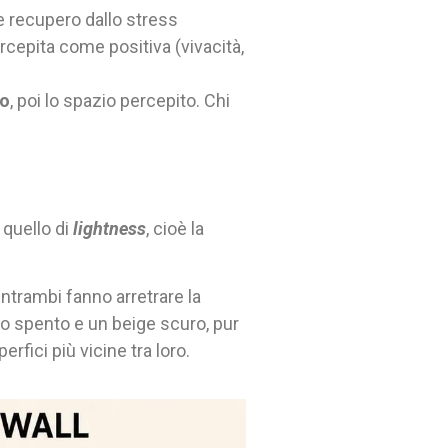
e recupero dallo stress
ercepita come positiva (vivacità,
vo
, poi lo spazio percepito. Chi
 quello di
lightness
, cioè la
ntrambi fanno arretrare la
o spento e un beige scuro, pur
fici più vicine tra loro.