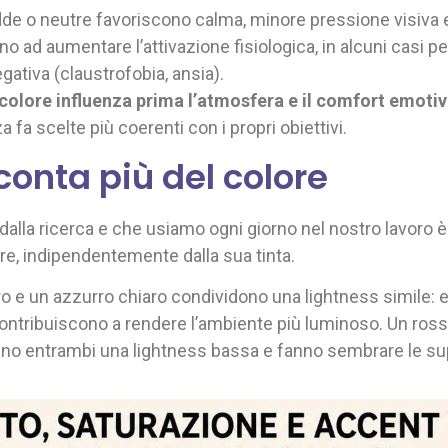
edde o neutre favoriscono calma, minore pressione visiva 
o ad aumentare l’attivazione fisiologica, in alcuni casi p
gativa (claustrofobia, ansia).
l colore influenza prima l’atmosfera e il comfort emoti
fa scelte più coerenti con i propri obiettivi.
conta più del colore
alla ricerca e che usiamo ogni giorno nel nostro lavoro è
ore, indipendentemente dalla sua tinta.
ro e un azzurro chiaro condividono una lightness simile: e
ontribuiscono a rendere l’ambiente più luminoso. Un ross
no entrambi una lightness bassa e fanno sembrare le super