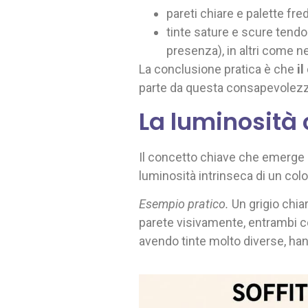
pareti chiare e palette fr
tinte sature e scure tendon
presenza), in altri come ne
La conclusione pratica è che
i
parte da questa consapevolezza 
La luminosità 
Il concetto chiave che emerge d
luminosità intrinseca di un col
Esempio pratico.
Un grigio chia
parete visivamente, entrambi c
avendo tinte molto diverse, han