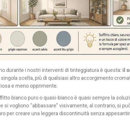
o durante i nostri interventi di tinteggiatura è questa:
il 
 singola scelta, più di qualsiasi altro accorgimento cromat
ariosa e meno opprimente.
fitto bianco puro o quasi-bianco è quasi sempre la soluzi
e si vogliono “abbassare” visivamente, al contrario, si pu
aro per creare una leggera discontinuità senza appesantir