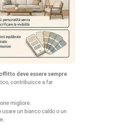
soffitto deve essere sempre
ico, contribuisce a far
one migliore.
ò usare un bianco caldo o un
e.