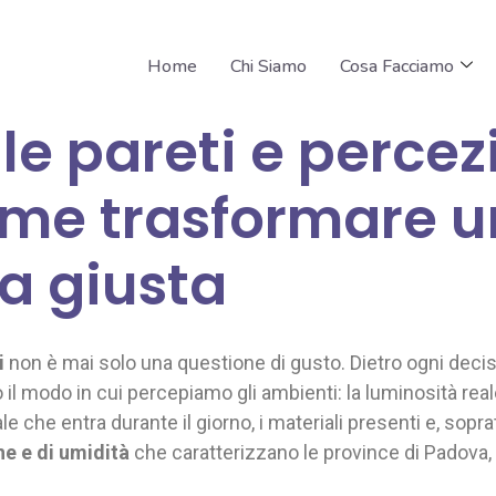
Home
Chi Siamo
Cosa Facciamo
le pareti e percez
ome trasformare u
ta giusta
i
non è mai solo una questione di gusto. Dietro ogni decis
 il modo in cui percepiamo gli ambienti: la luminosità real
rale che entra durante il giorno, i materiali presenti e, sop
he e di umidità
che caratterizzano le province di Padova,