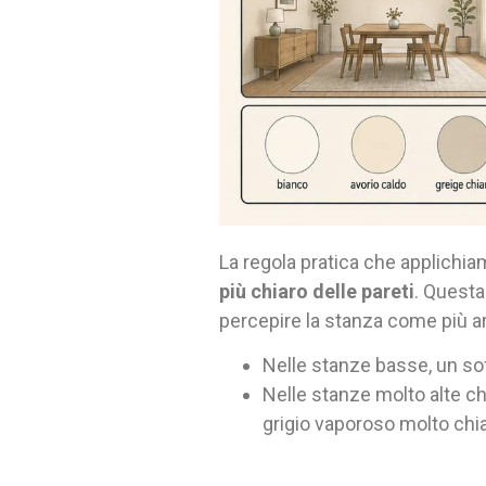
La regola pratica che applichiam
più chiaro delle pareti
. Questa
percepire la stanza come più 
Nelle stanze basse, un sof
Nelle stanze molto alte ch
grigio vaporoso molto chi