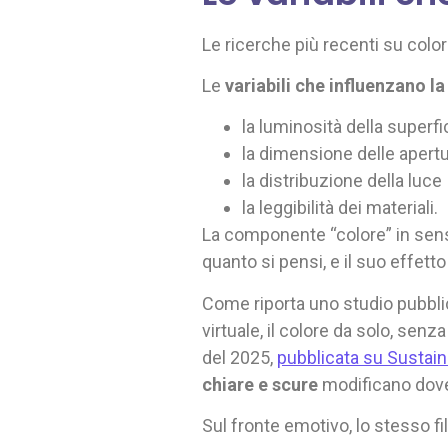
Le ricerche più recenti su col
Le
variabili che influenzano 
la luminosità della superfi
la dimensione delle apertu
la distribuzione della luce
la leggibilità dei materiali.
La componente “colore” in senso 
quanto si pensi, e il suo effetto
Come riporta uno studio pubbl
virtuale, il colore da solo, senz
del 2025,
pubblicata su Sustaina
chiare e scure
modificano dove 
Sul fronte emotivo, lo stesso f