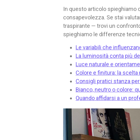
In questo articolo spieghiamo c
consapevolezza. Se stai valu
traspirante — trovi un confron
spieghiamo le differenze tecnich
Le variabili che influenza
La luminosità conta più de
Luce naturale e orientame
Colore e finitura: la scelta 
Consigli pratici stanza pe
Bianco, neutro o colore: 
Quando affidarsi a un profe