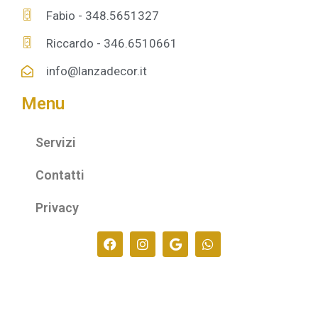
Fabio - 348.5651327
Riccardo - 346.6510661
info@lanzadecor.it
Menu
Servizi
Contatti
Privacy