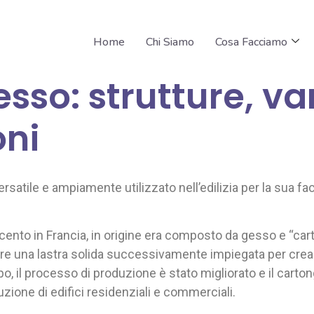
Home
Chi Siamo
Cosa Facciamo
esso: strutture, v
oni
satile e ampiamente utilizzato nell’edilizia per la sua faci
tocento in Francia, in origine era composto da gesso e “ca
re una lastra solida successivamente impiegata per crear
o, il processo di produzione è stato migliorato e il cart
uzione di edifici residenziali e commerciali.