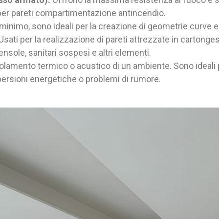
 per pareti compartimentazione antincendio.
inimo, sono ideali per la creazione di geometrie curve e 
Usati per la realizzazione di pareti attrezzate in cartong
nsole, sanitari sospesi e altri elementi.
isolamento termico o acustico di un ambiente. Sono ideali 
ispersioni energetiche o problemi di rumore.