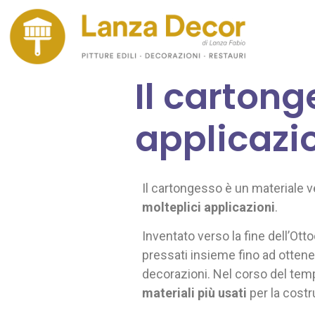
Il cartong
applicazi
Il cartongesso è un materiale ver
molteplici applicazioni
.
Inventato verso la fine dell’Ot
pressati insieme fino ad ottene
decorazioni. Nel corso del temp
materiali più usati
per la costr