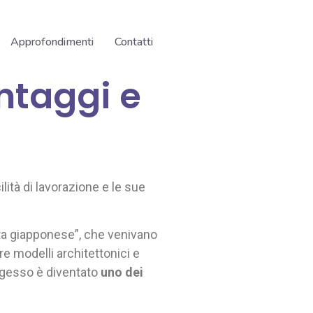
Approfondimenti
Contatti
antaggi e
lità di lavorazione e le sue
rta giapponese”, che venivano
e modelli architettonici e
ongesso è diventato
uno dei