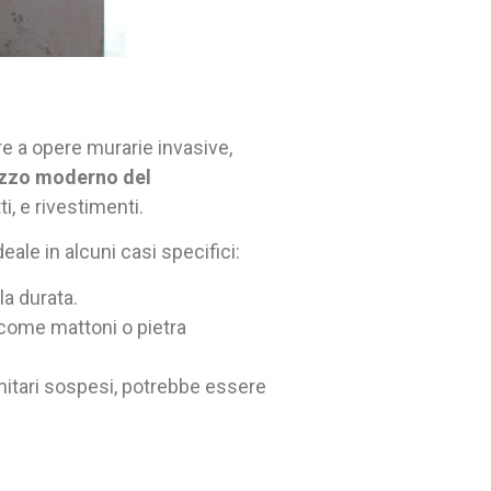
ere a opere murarie invasive,
izzo moderno del
ti, e rivestimenti.
ale in alcuni casi specifici:
a durata.
li come mattoni o pietra
anitari sospesi, potrebbe essere