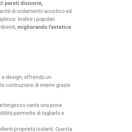
 di
pareti divisorie,
pacità di isolamento acustico ed
plessi. Inoltre i popolari
mbienti,
migliorando l’estetica
 e design, offrendo un
r la costruzione di interni grazie
l cartongesso vanta una posa
ilità permette di tagliarlo e
lenti proprietà isolanti. Questa