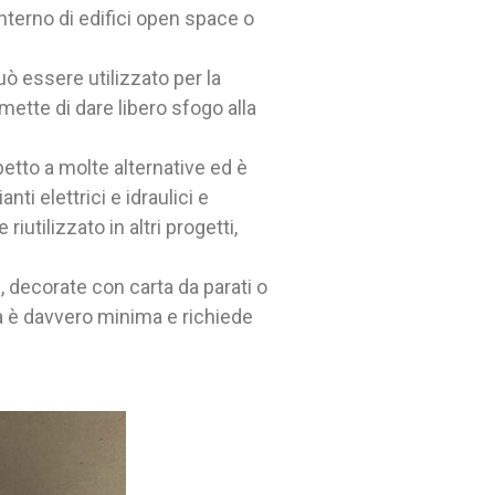
interno di edifici open space o
uò essere utilizzato per la
rmette di dare libero sfogo alla
etto a molte alternative ed è
i elettrici e idraulici e
iutilizzato in altri progetti,
, decorate con carta da parati o
ra è davvero minima e richiede