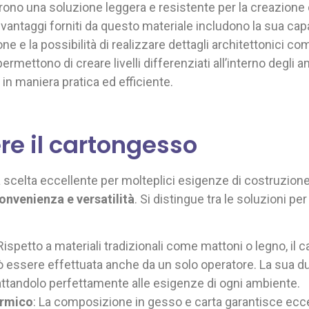
rono una soluzione leggera e resistente per la creazione
I vantaggi forniti da questo materiale includono la sua ca
one e la possibilità di realizzare dettagli architettonici com
ettono di creare livelli differenziati all’interno degli a
in maniera pratica ed efficiente.
re il cartongesso
 scelta eccellente per molteplici esigenze di costruzione
convenienza e versatilità
. Si distingue tra le soluzioni pe
 Rispetto a materiali tradizionali come mattoni o legno, i
 essere effettuata anche da un solo operatore. La sua dutt
attandolo perfettamente alle esigenze di ogni ambiente.
ermico
: La composizione in gesso e carta garantisce eccel