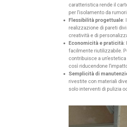
caratteristica rende il car
per l’isolamento da rumori
Flessibilità progettuale
:
realizzazione di pareti div
creatività e di personalizz
Economicità e praticità
:
facilmente riutilizzabile.
contribuisce a un’estetica 
così riducendone l’impatt
Semplicità di manutenz
rivestite con materiali di
solo interventi di pulizia o