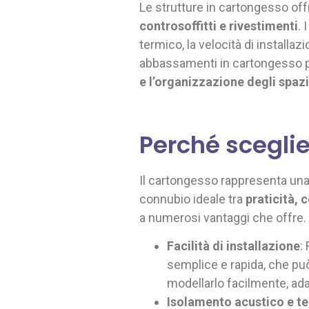
Le strutture in cartongesso off
controsoffitti e rivestimenti
. 
termico, la velocità di installazi
abbassamenti in cartongesso perm
e l’organizzazione degli spazi
Perché sceglie
Il cartongesso rappresenta una
connubio ideale tra
praticità, 
a numerosi vantaggi che offre.
Facilità di installazione
:
semplice e rapida, che può
modellarlo facilmente, ad
Isolamento acustico e t