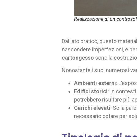
Realizzazione di un controsof
Dal lato pratico, questo materia
nascondere imperfezioni, e per 
cartongesso
sono la costruzione
Nonostante i suoi numerosi vant
Ambienti esterni
: L’espo
Edifici storici
: In contesti
potrebbero risultare più ap
Carichi elevati
: Se la par
necessario optare per solu