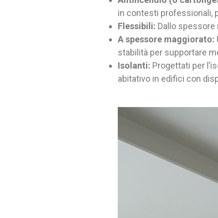
in contesti professionali,
Flessibili:
Dallo spessore m
A spessore maggiorato:
stabilità per supportare me
Isolanti:
Progettati per l’
abitativo in edifici con d